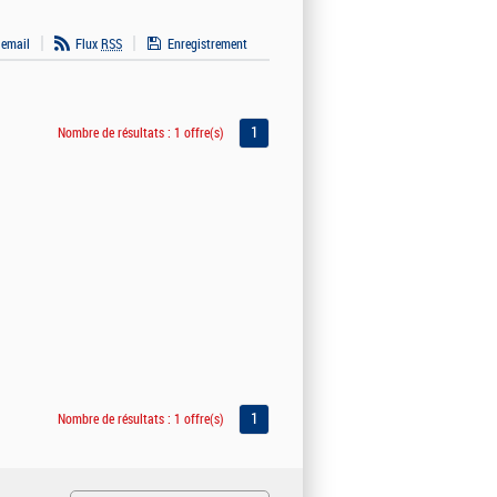
 email
Flux
RSS
Enregistrement
1
Nombre de résultats :
1 offre(s)
1
Nombre de résultats :
1 offre(s)