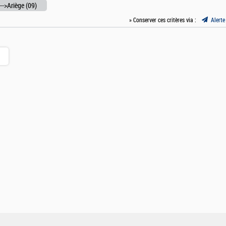
-->Ariège (09)
» Conserver ces critères via :
Alerte