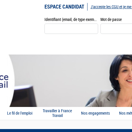
ESPACE CANDIDAT
J'accepte les CGU et je m
Identifiant (email, de type exemple@exemple.fr)
Mot de passe
Travailler à France
Le fil de l'emploi
Nos engagements
Nos mét
Travail