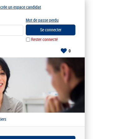
e crée un espace candidat
Mot de passe perdu
Rester connecté
0
iers