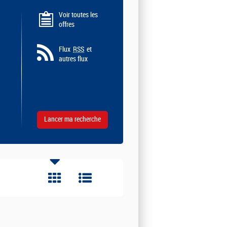
Voir toutes les
offres
Flux
RSS
et
autres flux