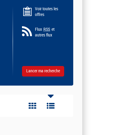
Voir toutes les
offres
Flux
RSS
et
autres flux