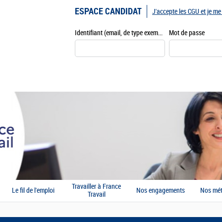
ESPACE CANDIDAT
J'accepte les CGU et je m
Identifiant (email, de type exemple@exemple.fr)
Mot de passe
Travailler à France
Le fil de l'emploi
Nos engagements
Nos mét
Travail