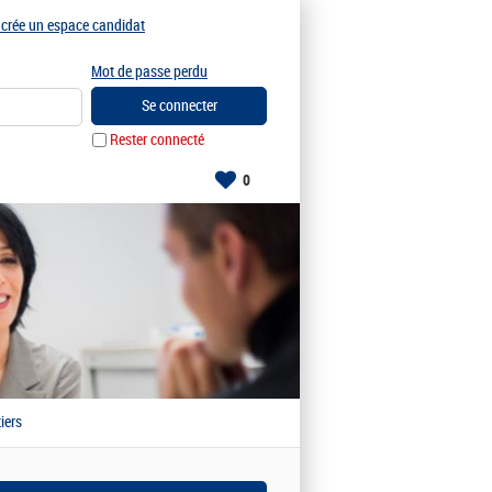
e crée un espace candidat
Mot de passe perdu
Rester connecté
0
iers