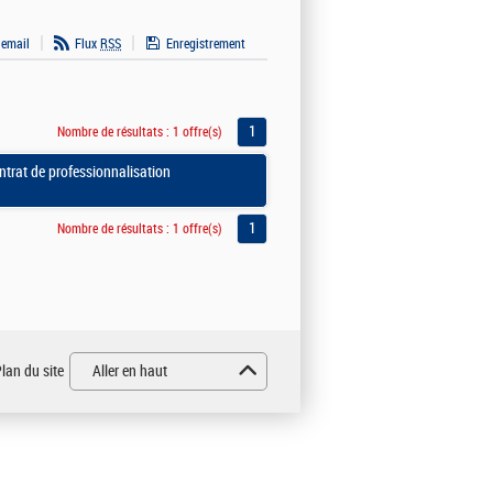
 email
Flux
RSS
Enregistrement
1
Nombre de résultats :
1 offre(s)
ntrat de professionnalisation
1
Nombre de résultats :
1 offre(s)
lan du site
Aller en haut