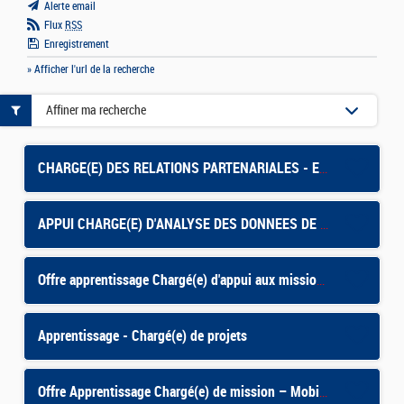
Alerte email
Flux
RSS
Enregistrement
» Afficher l'url de la recherche
Affiner ma recherche
CHARGE(E) DES RELATIONS PARTENARIALES - En contrat d'apprentissage
APPUI CHARGE(E) D'ANALYSE DES DONNEES DE PILOTAGE - CONTRAT APPRENTISSAGE
Offre apprentissage Chargé(e) d'appui aux missions du Pôle Ethique et déontologie F/H
Apprentissage - Chargé(e) de projets
Offre Apprentissage Chargé(e) de mission – Mobilisation du Réseau pour l'emploi F/H