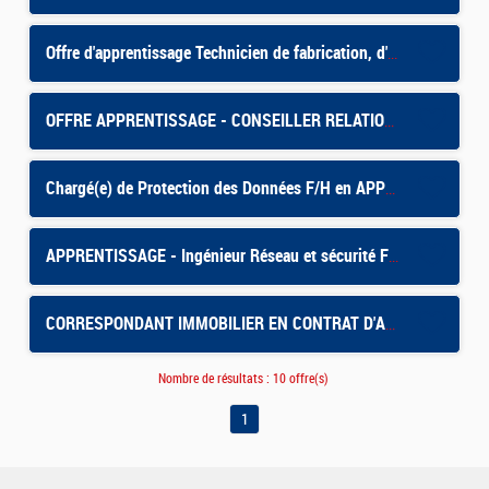
Offre d'apprentissage Technicien de fabrication, d'édition et de graphisme H/F
OFFRE APPRENTISSAGE - CONSEILLER RELATION ENTREPRISE - GUERET
Chargé(e) de Protection des Données F/H en APPRENTISSAGE
APPRENTISSAGE - Ingénieur Réseau et sécurité F/H
CORRESPONDANT IMMOBILIER EN CONTRAT D'APPRENTISSAGE
Nombre de résultats :
10 offre(s)
1