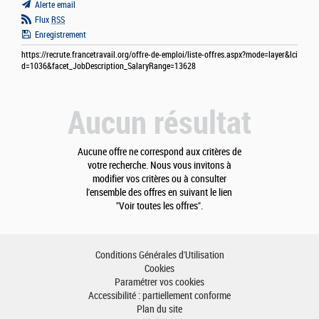
Alerte email
Flux
RSS
Enregistrement
https://recrute.francetravail.org/offre-de-emploi/liste-offres.aspx?mode=layer&lci
d=1036&facet_JobDescription_SalaryRange=13628
Aucun résultat
Aucune offre ne correspond aux critères de
votre recherche. Nous vous invitons à
modifier vos critères ou à consulter
l'ensemble des offres en suivant le lien
"Voir toutes les offres".
Conditions Générales d'Utilisation
Cookies
Paramétrer vos cookies
Accessibilité : partiellement conforme
Plan du site