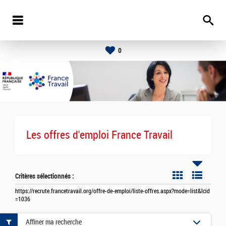
0
Les offres d'emploi France Travail
Critères sélectionnés :
https://recrute.francetravail.org/offre-de-emploi/liste-offres.aspx?mode=list&lcid
=1036
Affiner ma recherche