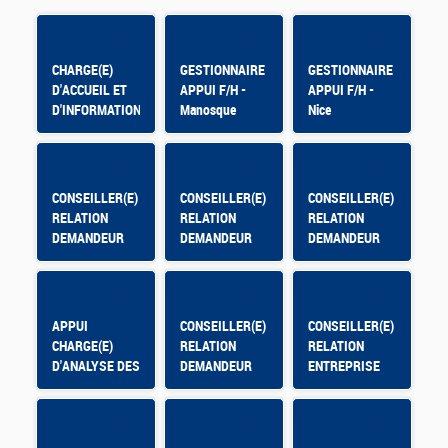
CHARGE(E)
GESTIONNAIRE
GESTIONNAIRE
D'ACCUEIL ET
APPUI F/H -
APPUI F/H -
D'INFORMATION
Manosque
Nice
CONSEILLER(E)
CONSEILLER(E)
CONSEILLER(E)
RELATION
RELATION
RELATION
DEMANDEUR
DEMANDEUR
DEMANDEUR
D'EMPLOI -
D'EMPLOI
D'EMPLOI -
OLORON
Montpellier Mas
SAINTE MARIE
de Grille
APPUI
CONSEILLER(E)
CONSEILLER(E)
CHARGE(E)
RELATION
RELATION
D'ANALYSE DES
DEMANDEUR
ENTREPRISE
DONNEES DE
D'EMPLOI
PILOTAGE -
CONTRAT
APPRENTISSAGE