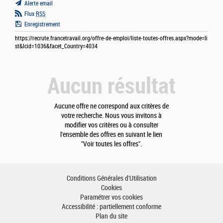
Alerte email
Flux
RSS
Enregistrement
https://recrute.francetravail.org/offre-de-emploi/liste-toutes-offres.aspx?mode=li
st&lcid=1036&facet_Country=4034
Aucun résultat
Aucune offre ne correspond aux critères de
votre recherche. Nous vous invitons à
modifier vos critères ou à consulter
l'ensemble des offres en suivant le lien
"Voir toutes les offres".
Conditions Générales d'Utilisation
Cookies
Paramétrer vos cookies
Accessibilité : partiellement conforme
Plan du site