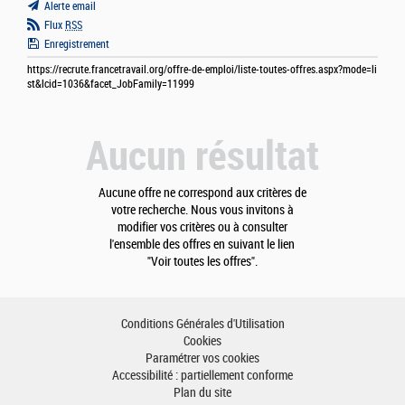
Alerte email
Flux
RSS
Enregistrement
https://recrute.francetravail.org/offre-de-emploi/liste-toutes-offres.aspx?mode=li
st&lcid=1036&facet_JobFamily=11999
Aucun résultat
Aucune offre ne correspond aux critères de
votre recherche. Nous vous invitons à
modifier vos critères ou à consulter
l'ensemble des offres en suivant le lien
"Voir toutes les offres".
Conditions Générales d'Utilisation
Cookies
Paramétrer vos cookies
Accessibilité : partiellement conforme
Plan du site