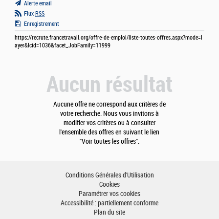
Alerte email
Flux
RSS
Enregistrement
https://recrute.francetravail.org/offre-de-emploi/liste-toutes-offres.aspx?mode=l
ayer&lcid=1036&facet_JobFamily=11999
Aucun résultat
Aucune offre ne correspond aux critères de
votre recherche. Nous vous invitons à
modifier vos critères ou à consulter
l'ensemble des offres en suivant le lien
"Voir toutes les offres".
Conditions Générales d'Utilisation
Cookies
Paramétrer vos cookies
Accessibilité : partiellement conforme
Plan du site