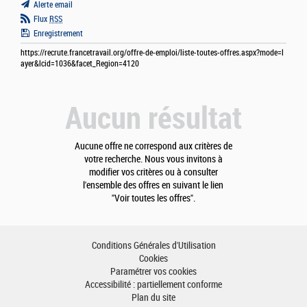
Alerte email
Flux
RSS
Enregistrement
https://recrute.francetravail.org/offre-de-emploi/liste-toutes-offres.aspx?mode=l
ayer&lcid=1036&facet_Region=4120
Aucun résultat
Aucune offre ne correspond aux critères de
votre recherche. Nous vous invitons à
modifier vos critères ou à consulter
l'ensemble des offres en suivant le lien
"Voir toutes les offres".
Conditions Générales d'Utilisation
Cookies
Paramétrer vos cookies
Accessibilité : partiellement conforme
Plan du site