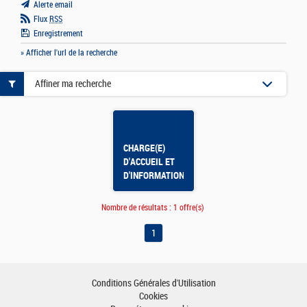
Alerte email
Flux
RSS
Enregistrement
» Afficher l'url de la recherche
Affiner ma recherche
CHARGE(E)
D'ACCUEIL ET
D'INFORMATION
/ RABATAU
Nombre de résultats :
1 offre(s)
1
Conditions Générales d'Utilisation
Cookies