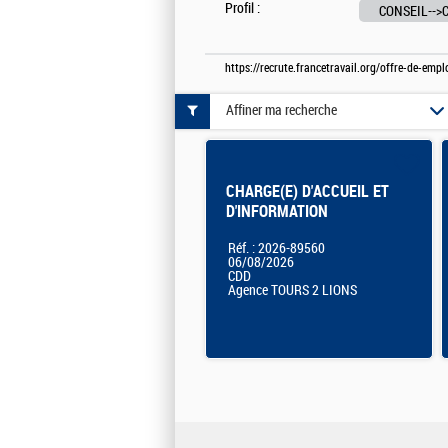
Profil :
CONSEIL-->
https://recrute.francetravail.org/offre-de-em
Affiner ma recherche
CHARGE(E) D'ACCUEIL ET
D'INFORMATION
Réf. : 2026-89560
06/08/2026
CDD
Agence TOURS 2 LIONS