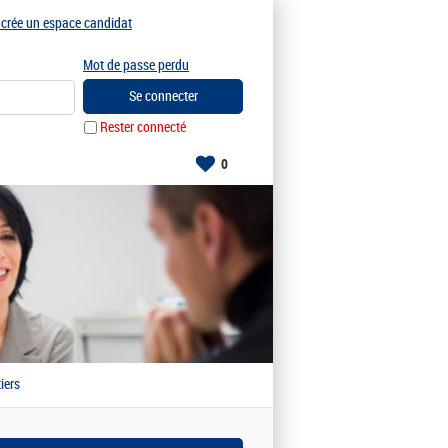
e crée un espace candidat
Mot de passe perdu
Rester connecté
0
iers