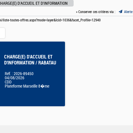
CHARGE(E) D'ACCUEIL ET D'INFORMATION
» Conserver ces critères via :
Alerte
ploi/liste-toutes-offres.aspx?mode=layer&lcid=1036&facet_Profile=12940
CHARGE(E) D'ACCUEIL ET
D'INFORMATION / RABATAU
Réf. : 2026-89450
04/08/2026
CDD
Plateforme Marseille 8�me