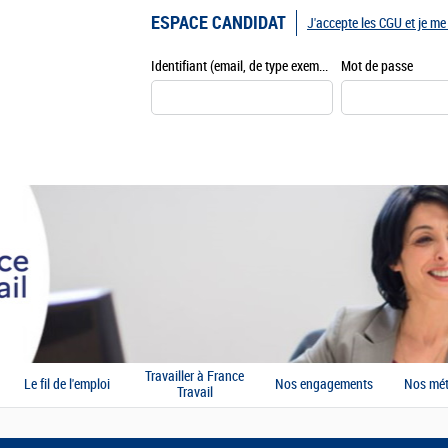
ESPACE CANDIDAT
J'accepte les CGU et je m
Identifiant (email, de type exemple@exemple.fr)
Mot de passe
Travailler à France
Le fil de l'emploi
Nos engagements
Nos mét
Travail