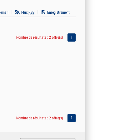
 email
Flux
RSS
Enregistrement
1
Nombre de résultats :
2 offre(s)
1
Nombre de résultats :
2 offre(s)