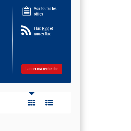
Voir toutes les
offres
Flux
RSS
et
autres flux