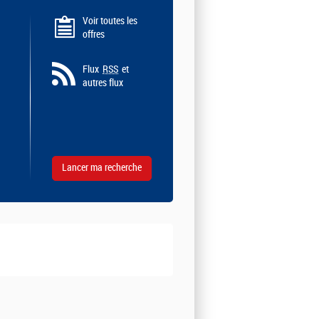
Voir toutes les
offres
Flux
RSS
et
autres flux