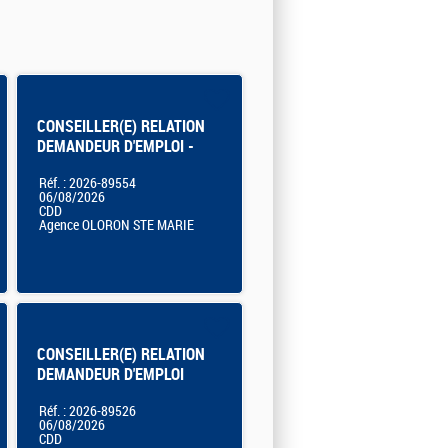
CONSEILLER(E) RELATION
DEMANDEUR D'EMPLOI -
OLORON SAINTE MARIE
Réf. : 2026-89554
06/08/2026
CDD
Agence OLORON STE MARIE
CONSEILLER(E) RELATION
DEMANDEUR D'EMPLOI
Réf. : 2026-89526
06/08/2026
CDD