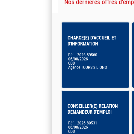
Nos dernières offres d'emp
CHARGE(E) D'ACCUEIL ET
D'INFORMATION
Réf. : 2026-89560
06/08/2026
CDD
Agence TOURS 2 LIONS
CONSEILLER(E) RELATION
DEMANDEUR D'EMPLOI
Réf. : 2026-89531
06/08/2026
CDD