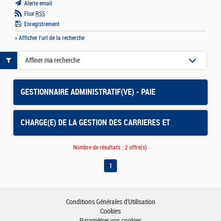
Alerte email
Flux
RSS
Enregistrement
» Afficher l'url de la recherche
Affiner ma recherche
GESTIONNAIRE ADMINISTRATIF(VE) - PAIE
CHARGE(E) DE LA GESTION DES CARRIERES ET DES MOBILITES
Nombre de résultats :
2 offre(s)
1
Conditions Générales d'Utilisation
Cookies
Paramétrer vos cookies