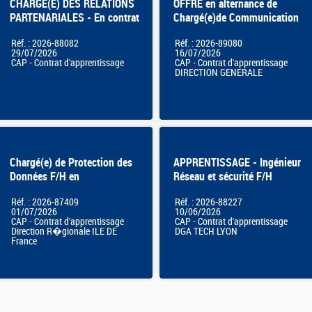
CHARGE(E) DES RELATIONS
OFFRE en alternance de
PARTENARIALES - En contrat
Chargé(e)de Communication
d'apprentissage
Réf. : 2026-88082
Réf. : 2026-89080
29/07/2026
16/07/2026
CAP - Contrat d'apprentissage
CAP - Contrat d'apprentissage
DIRECTION GENERALE
Chargé(e) de Protection des
APPRENTISSAGE - Ingénieur
Données F/H en
Réseau et sécurité F/H
APPRENTISSAGE
Réf. : 2026-87409
Réf. : 2026-88227
01/07/2026
10/06/2026
CAP - Contrat d'apprentissage
CAP - Contrat d'apprentissage
Direction R�gionale ILE DE
DGA TECH LYON
France