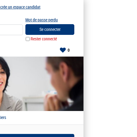
e crée un espace candidat
Mot de passe perdu
Rester connecté
0
iers