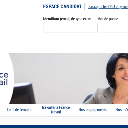
ESPACE CANDIDAT
J'accepte les CGU et je m
Identifiant (email, de type exemple@exemple.fr)
Mot de passe
Travailler à France
Le fil de l'emploi
Nos engagements
Nos mét
Travail