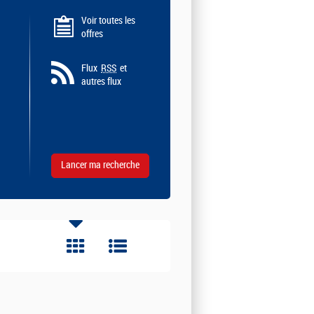
Voir toutes les
offres
Flux
RSS
et
autres flux