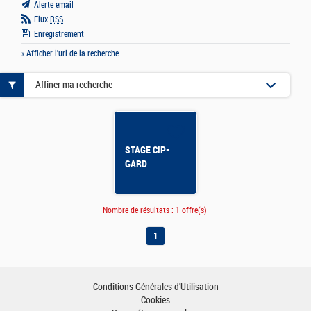
Alerte email
Flux
RSS
Enregistrement
» Afficher l'url de la recherche
Affiner ma recherche
STAGE CIP-
GARD
Nombre de résultats :
1 offre(s)
1
Conditions Générales d'Utilisation
Cookies