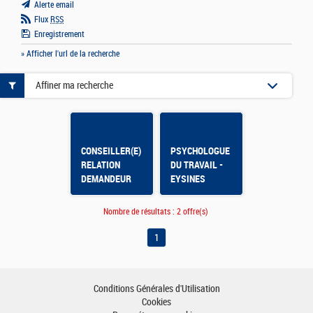
Alerte email
Flux
RSS
Enregistrement
» Afficher l'url de la recherche
Affiner ma recherche
CONSEILLER(E)
PSYCHOLOGUE
RELATION
DU TRAVAIL -
DEMANDEUR
EYSINES
D'EMPLOI -
OLORON
Nombre de résultats :
2 offre(s)
SAINTE MARIE
1
Conditions Générales d'Utilisation
Cookies