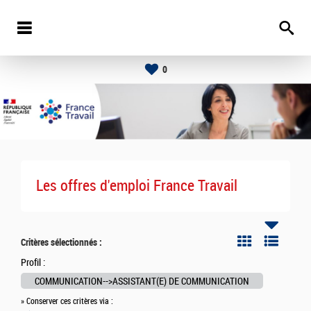
0
Les offres d'emploi France Travail
Critères sélectionnés :
Profil :
COMMUNICATION-->ASSISTANT(E) DE COMMUNICATION
» Conserver ces critères via :