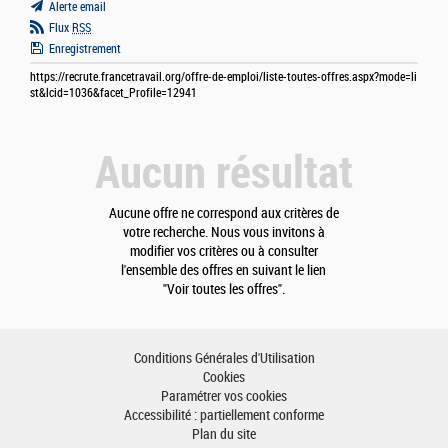
Alerte email
Flux
RSS
Enregistrement
https://recrute.francetravail.org/offre-de-emploi/liste-toutes-offres.aspx?mode=li
st&lcid=1036&facet_Profile=12941
Aucun résultat
Aucune offre ne correspond aux critères de
votre recherche. Nous vous invitons à
modifier vos critères ou à consulter
l'ensemble des offres en suivant le lien
"Voir toutes les offres".
Conditions Générales d'Utilisation
Cookies
Paramétrer vos cookies
Accessibilité : partiellement conforme
Plan du site