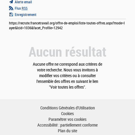
Alerte email
Flux
RSS
Enregistrement
https://recrute.francetravail.org/offre-de-emploi/liste-toutes-offres.aspx?mode=l
ayer&lcid=1036&facet_Profile=12942
Aucun résultat
Aucune offre ne correspond aux critères de
votre recherche. Nous vous invitons à
modifier vos critères ou à consulter
l'ensemble des offres en suivant le lien
"Voir toutes les offres".
Conditions Générales d'Utilisation
Cookies
Paramétrer vos cookies
Accessibilité : partiellement conforme
Plan du site