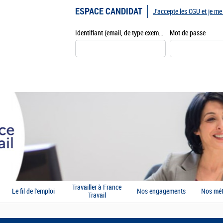
ESPACE CANDIDAT
J'accepte les CGU et je m
Identifiant (email, de type exemple@exemple.fr)
Mot de passe
Travailler à France
Le fil de l'emploi
Nos engagements
Nos mét
Travail