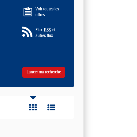
Voir toutes les
offres
Flux
RSS
et
autres flux