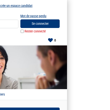
e crée un espace candidat
Mot de passe perdu
Rester connecté
0
iers