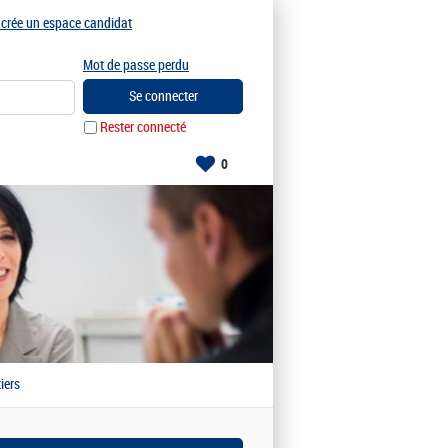
e crée un espace candidat
Mot de passe perdu
Rester connecté
0
iers