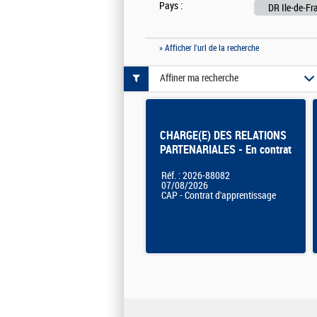
Pays :
DR Ile-de-Fr
» Afficher l'url de la recherche
Affiner ma recherche
CHARGE(E) DES RELATIONS
PARTENARIALES - En contrat
d'apprentissage
Réf. : 2026-88082
07/08/2026
CAP - Contrat d'apprentissage