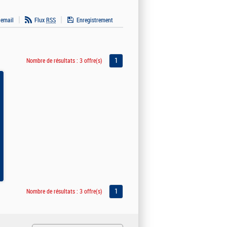
 email
Flux
RSS
Enregistrement
1
Nombre de résultats :
3 offre(s)
1
Nombre de résultats :
3 offre(s)