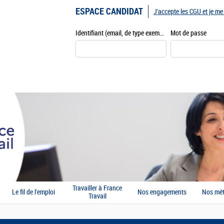
ESPACE CANDIDAT
J'accepte les CGU et je m
Identifiant (email, de type exemple@exemple.fr)
Mot de passe
Travailler à France
Le fil de l'emploi
Nos engagements
Nos mét
Travail