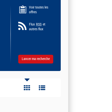
Voir toutes les
offres
Flux
RSS
et
autres flux