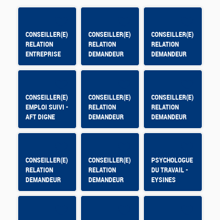
CONSEILLER(E)
CONSEILLER(E)
CONSEILLER(E)
RELATION
RELATION
RELATION
ENTREPRISE
DEMANDEUR
DEMANDEUR
BRIANCON -
D'EMPLOI
D'EMPLOI
HMVT
CONSEILLER(E)
CONSEILLER(E)
CONSEILLER(E)
EMPLOI SUIVI -
RELATION
RELATION
AFT DIGNE
DEMANDEUR
DEMANDEUR
D'EMPLOI
D'EMPLOI
CONSEILLER(E)
CONSEILLER(E)
PSYCHOLOGUE
RELATION
RELATION
DU TRAVAIL -
DEMANDEUR
DEMANDEUR
EYSINES
D'EMPLOI -
D'EMPLOI - AFT
FOUGERES
: SALON /
OUEST
PROVENCE