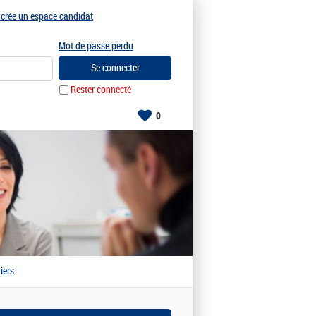
e crée un espace candidat
Mot de passe perdu
Rester connecté
0
iers