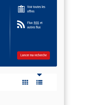
Voir toutes les
offres
Flux
RSS
et
autres flux