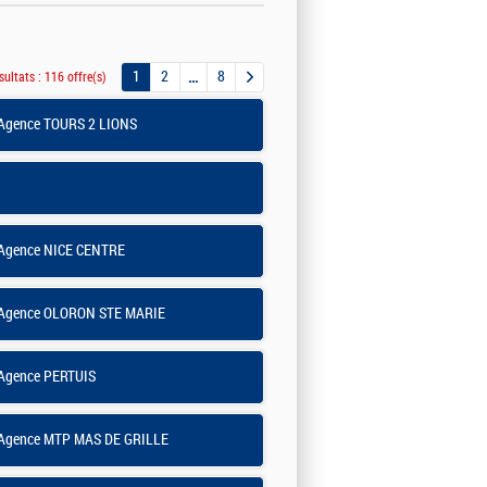
1
2
8
sultats :
116 offre(s)
Agence TOURS 2 LIONS
Agence NICE CENTRE
Agence OLORON STE MARIE
Agence PERTUIS
Agence MTP MAS DE GRILLE