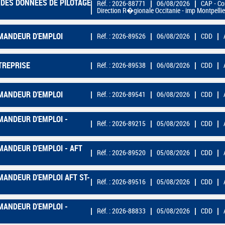
 DES DONNEES DE PILOTAGE
Réf. : 2026-88771
06/08/2026
CAP - Co
Direction R�gionale Occitanie - imp Montpellie
EMANDEUR D'EMPLOI
Réf. : 2026-89526
06/08/2026
CDD
TREPRISE
Réf. : 2026-89538
06/08/2026
CDD
EMANDEUR D'EMPLOI
Réf. : 2026-89541
06/08/2026
CDD
MANDEUR D'EMPLOI -
Réf. : 2026-89215
05/08/2026
CDD
MANDEUR D'EMPLOI - AFT
Réf. : 2026-89520
05/08/2026
CDD
MANDEUR D'EMPLOI AFT ST-
Réf. : 2026-89516
05/08/2026
CDD
MANDEUR D'EMPLOI -
Réf. : 2026-88833
05/08/2026
CDD