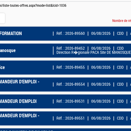
loi/liste-toutes-offres.aspx?mode=list&lcid=1036
Nombre de ré
INFORMATION
Réf. : 2026-89560
06/08/2026
CDD
Réf. : 2026-89452
06/08/2026
CDD
Manosque
Direction R�gionale PACA Site DE MANOSQUE
ice
Réf. : 2026-89455
06/08/2026
CDD
MANDEUR D'EMPLOI -
Réf. : 2026-89554
06/08/2026
CDD
EMANDEUR D'EMPLOI
Réf. : 2026-89531
06/08/2026
CDD
MANDEUR D'EMPLOI -
Réf. : 2026-89551
06/08/2026
CDD