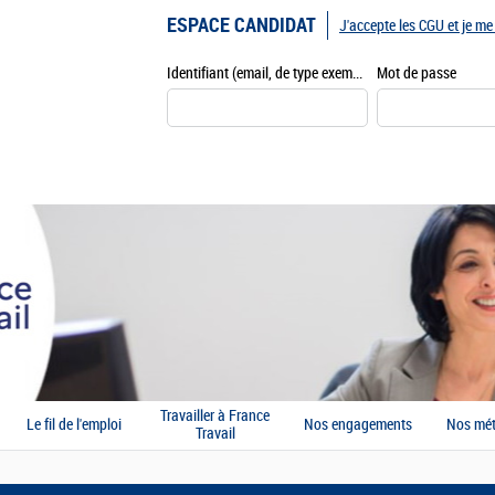
ESPACE CANDIDAT
J'accepte les CGU et je m
Identifiant (email, de type exemple@exemple.fr)
Mot de passe
Travailler à France
Le fil de l'emploi
Nos engagements
Nos mét
Travail